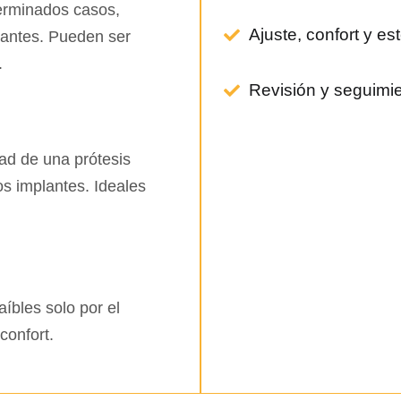
erminados casos,
Ajuste, confort y es
lantes. Pueden ser
.
Revisión y seguimi
ad de una prótesis
os implantes. Ideales
íbles solo por el
confort.