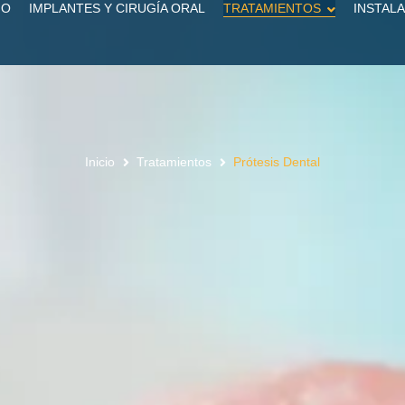
IO
IMPLANTES Y CIRUGÍA ORAL
TRATAMIENTOS
INSTAL
Inicio
Tratamientos
Prótesis Dental