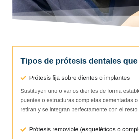
Tipos de prótesis dentales qu
Prótesis fija sobre dientes o implantes
Sustituyen uno o varios dientes de forma estab
puentes o estructuras completas cementadas o 
retiran y se integran perfectamente con el resto 
Prótesis removible (esqueléticos o compl