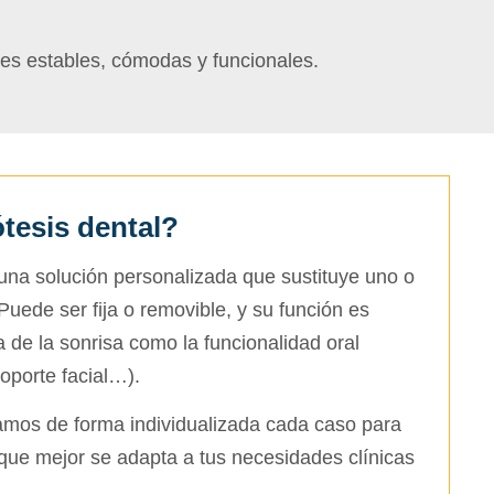
ones estables, cómodas y funcionales.
tesis dental?
una solución personalizada que sustituye uno o
Puede ser fija o removible, y su función es
ca de la sonrisa como la funcionalidad oral
soporte facial…).
uamos de forma individualizada cada caso para
s que mejor se adapta a tus necesidades clínicas