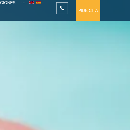
ACIONES
···
PIDE CITA