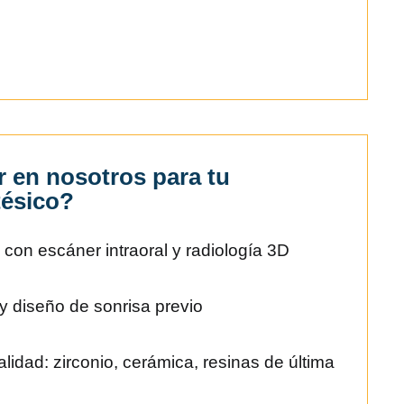
r en nosotros para tu
tésico?
 con escáner intraoral y radiología 3D
l y diseño de sonrisa previo
alidad: zirconio, cerámica, resinas de última