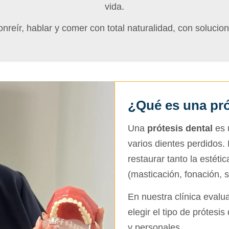
vida.
nreír, hablar y comer con total naturalidad, con soluci
¿Qué es una pró
Una
prótesis dental
es 
varios dientes perdidos. 
restaurar tanto la estéti
(masticación, fonación, 
En nuestra clínica eval
elegir el tipo de prótesi
y personales.