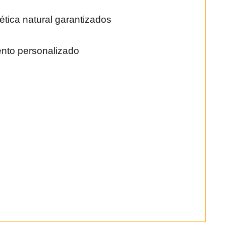
tética natural garantizados
ento personalizado