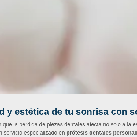
d y estética de tu sonrisa con 
ue la pérdida de piezas dentales afecta no solo a la est
n servicio especializado en
prótesis dentales personal