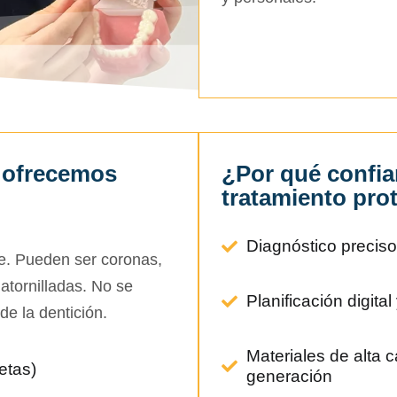
e ofrecemos
¿Por qué confia
tratamiento pro
Diagnóstico preciso
le. Pueden ser coronas,
atornilladas. No se
Planificación digita
de la dentición.
Materiales de alta c
etas)
generación