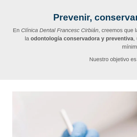
Prevenir, conservar
En
Clínica Dental Francesc Cirbián
, creemos que l
la
odontología conservadora y preventiva
,
mínim
Nuestro objetivo es