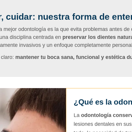
, cuidar: nuestra forma de ente
a mejor odontología es la que evita problemas antes de
 una disciplina centrada en
preservar los dientes natur
amente invasivos y un enfoque completamente personal
 claro:
mantener tu boca sana, funcional y estética du
¿Qué es la odo
La
odontología conser
lesiones dentales en sus