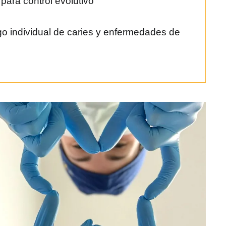
 para control evolutivo
go individual de caries y enfermedades de