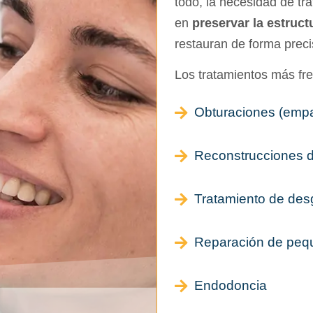
todo, la necesidad de tr
en
preservar la estruct
restauran de forma preci
Los tratamientos más fre
Obturaciones (empas
Reconstrucciones d
Tratamiento de desg
Reparación de pequ
Endodoncia