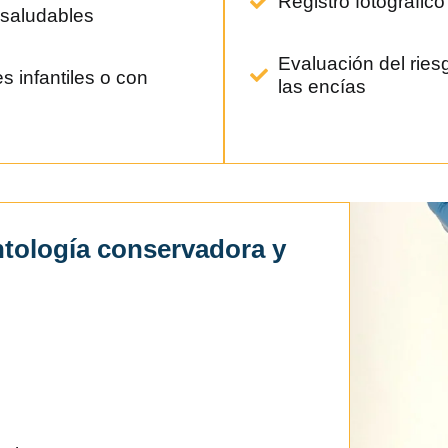
Registro fotográfico
 saludables
Evaluación del ries
s infantiles o con
las encías
ntología conservadora y