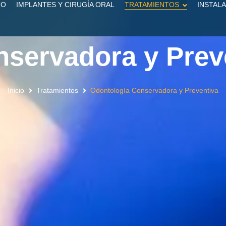
IO
IMPLANTES Y CIRUGÍA ORAL
TRATAMIENTOS
INSTAL
servadora y Prev
Inicio
Tratamientos
Odontología Conservadora y Preventiva