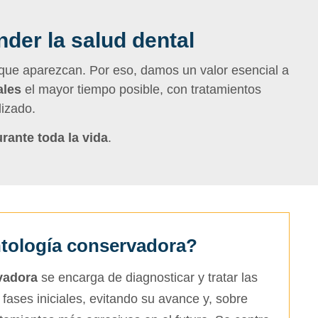
nder la salud dental
 que aparezcan. Por eso, damos un valor esencial a
ales
el mayor tiempo posible, con tratamientos
izado.
rante toda la vida
.
ntología conservadora?
vadora
se encarga de diagnosticar y tratar las
 fases iniciales, evitando su avance y, sobre