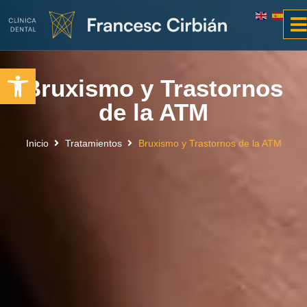
Abrir barra de herramientas
Bruxismo y Trastornos
de la ATM
Inicio
Tratamientos
Bruxismo y Trastornos de la ATM