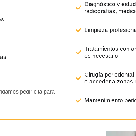
Diagnóstico y estud
radiografías, medic
os
Limpieza profesiona
Tratamientos con an
es necesario
sas
Cirugía periodontal
o acceder a zonas 
ndamos pedir cita para
Mantenimiento peri