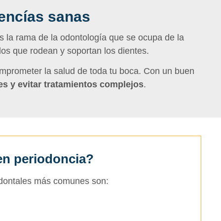
encías sanas
s la rama de la odontología que se ocupa de la
dos que rodean y soportan los dientes.
omprometer la salud de toda tu boca. Con un buen
es y evitar tratamientos complejos
.
en periodoncia?
dontales más comunes son: