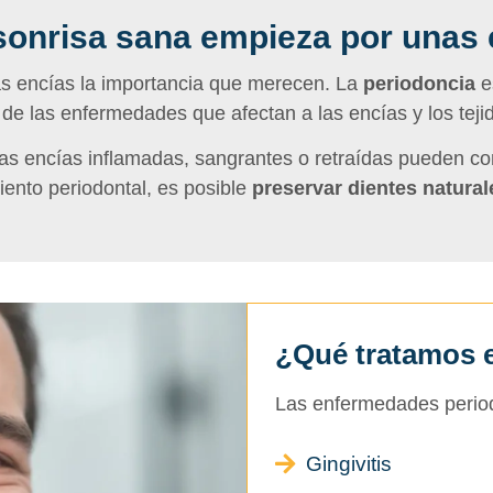
sonrisa sana empieza por unas 
s encías la importancia que merecen. La
periodoncia
e
 de las enfermedades que afectan a las encías y los teji
as encías inflamadas, sangrantes o retraídas pueden c
ento periodontal, es posible
preservar dientes natural
¿Qué tratamos 
Las enfermedades perio
Gingivitis