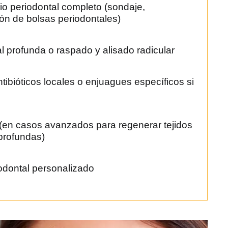
io periodontal completo (sondaje,
ión de bolsas periodontales)
l profunda o raspado y alisado radicular
tibióticos locales o enjuagues específicos si
 (en casos avanzados para regenerar tejidos
profundas)
odontal personalizado