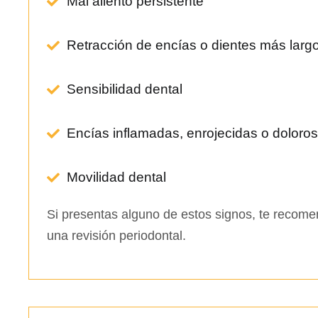
Mal aliento persistente
Retracción de encías o dientes más larg
Sensibilidad dental
Encías inflamadas, enrojecidas o doloro
Movilidad dental
Si presentas alguno de estos signos, te recome
una revisión periodontal.