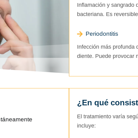
Inflamación y sangrado 
bacteriana. Es reversible
Periodontitis
Infección más profunda q
diente. Puede provocar mo
¿En qué consist
El tratamiento varía seg
ontáneamente
incluye: