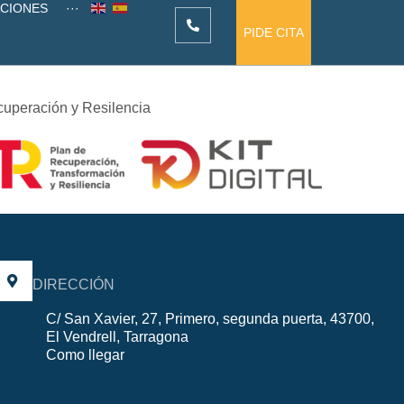
ACIONES
···
PIDE CITA
cuperación y Resilencia
DIRECCIÓN
C/ San Xavier, 27, Primero, segunda puerta, 43700,
El Vendrell, Tarragona
Como llegar