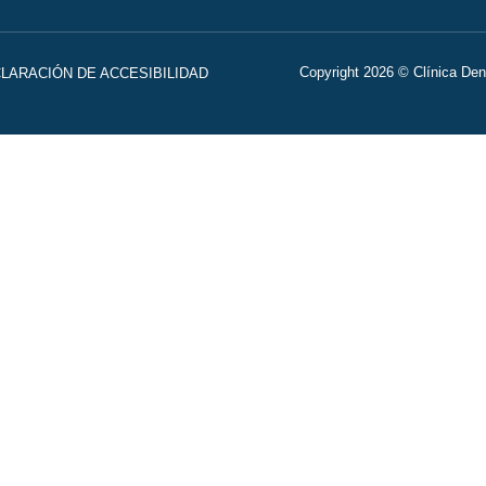
Copyright 2026 © Clínica Den
LARACIÓN DE ACCESIBILIDAD