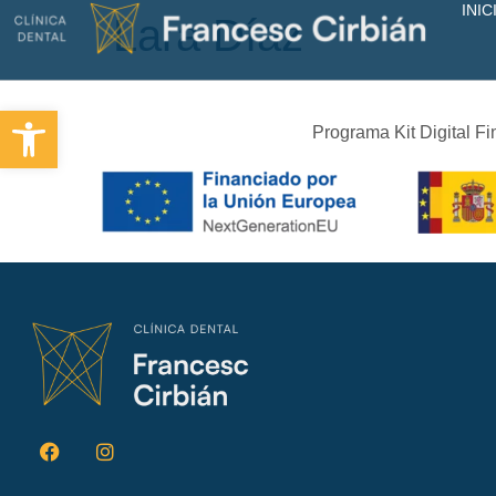
INIC
Lara Díaz
Abrir barra de herramientas
Programa Kit Digital F