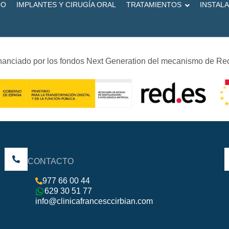
IO
IMPLANTES Y CIRUGÍA ORAL
TRATAMIENTOS
INSTAL
inanciado por los fondos Next Generation del mecanismo de Re
CONTACTO
977 66 00 44
629 30 51 77
info@clinicafrancesccirbian.com