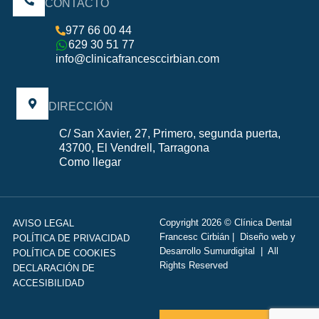
CONTACTO
977 66 00 44
629 30 51 77
info@clinicafrancesccirbian.com
DIRECCIÓN
C/ San Xavier, 27, Primero, segunda puerta,
43700, El Vendrell, Tarragona
Como llegar
Copyright 2026 © Clínica Dental
AVISO LEGAL
Francesc Cirbián |
Diseño web
y
POLÍTICA DE PRIVACIDAD
Desarrollo
Sumurdigital | All
POLÍTICA DE COOKIES
Rights Reserved
DECLARACIÓN DE
ACCESIBILIDAD