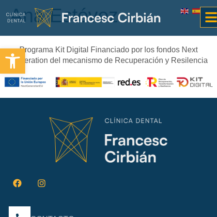
Ana Estévez
Abrir barra de herramientas
Programa Kit Digital Financiado por los fondos Next
Generation del mecanismo de Recuperación y Resilencia