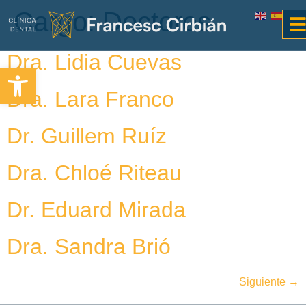
Cargo:
Doctores
Dra. Lidia Cuevas
Abrir barra de herramientas
Dra. Lara Franco
Dr. Guillem Ruíz
Dra. Chloé Riteau
Dr. Eduard Mirada
Dra. Sandra Brió
Siguiente
→